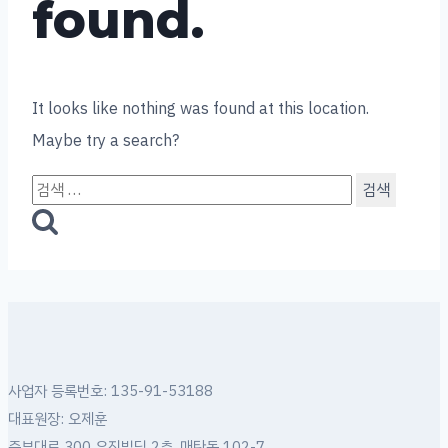
found.
It looks like nothing was found at this location.
Maybe try a search?
검
색:
사업자 등록번호: 135-91-53188
대표원장: 오제훈
중부대로 300 우진빌딩 2층, 매탄동 102-7