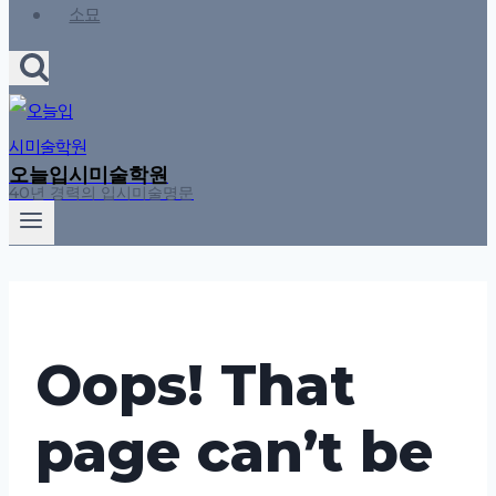
소묘
오늘입시미술학원
40년 경력의 입시미술명문
Oops! That
page can’t be