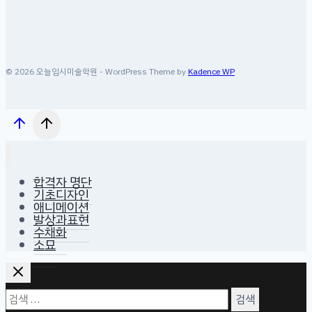
© 2026 오늘입시미술학원 - WordPress Theme by
Kadence WP
합격자 명단
기초디자인
애니메이션
발상과표현
수채화
소묘
검